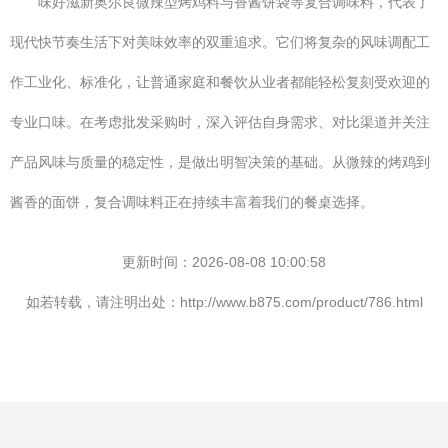
味好滋新奥尔良微辣型烤鸡料与香酱饼袋等复合调味料，代表了
现代快节奏生活下对美味效率的双重追求。它们将复杂的风味调配工
作工业化、标准化，让普通家庭和餐饮从业者都能轻松复刻受欢迎的
专业口味。在考虑批发采购时，深入评估自身需求、对比渠道并关注
产品风味与质量的稳定性，是做出明智决策的基础。从微辣的烤鸡到
酱香的面饼，复合调味料正在持续丰富着我们的餐桌选择。
更新时间：2026-08-08 10:00:58
如若转载，请注明出处：http://www.b875.com/product/786.html