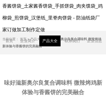
香酱饼袋_土家酱香饼袋_手抓饼袋_肉夹馍袋_鸡
柳袋_煎饼袋_汉堡纸_里脊肉饼袋 - 防油纸袋厂
家订做加工制作定做
当前位置：
首页
>
产品大全
>
味好滋新奥尔良复合调味料 微辣烤鸡
首页
企业简介
产品大全
联系我们
企业信息
新体验与香酱饼的完美融合
味好滋新奥尔良复合调味料 微辣烤鸡新
体验与香酱饼的完美融合