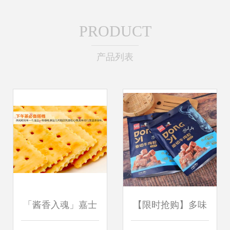
PRODUCT
产品列表
「酱香入魂」嘉士
【限时抢购】多味