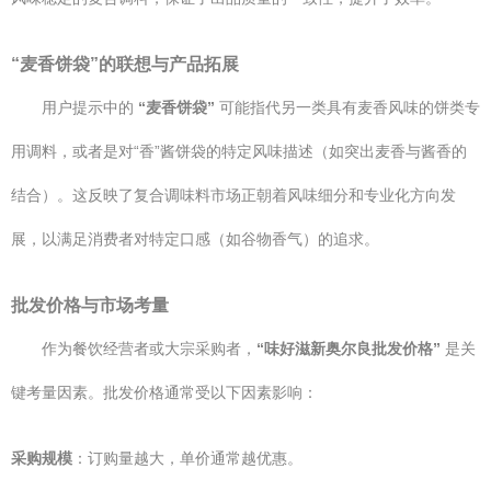
“麦香饼袋”的联想与产品拓展
用户提示中的
“麦香饼袋”
可能指代另一类具有麦香风味的饼类专
用调料，或者是对“香”酱饼袋的特定风味描述（如突出麦香与酱香的
结合）。这反映了复合调味料市场正朝着风味细分和专业化方向发
展，以满足消费者对特定口感（如谷物香气）的追求。
批发价格与市场考量
作为餐饮经营者或大宗采购者，
“味好滋新奥尔良批发价格”
是关
键考量因素。批发价格通常受以下因素影响：
采购规模
：订购量越大，单价通常越优惠。