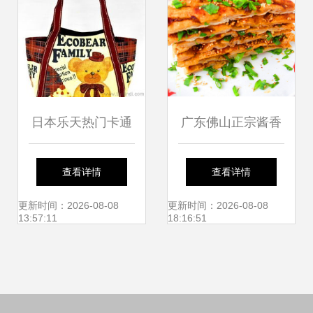
日本乐天热门卡通
广东佛山正宗酱香
苏格兰小熊妈咪包
饼技术培训 从和面
查看详情
查看详情
批发价背后的购物
到秘制酱料的全套
更新时间：2026-08-08
更新时间：2026-08-08
13:57:11
18:16:51
指南
工艺解析