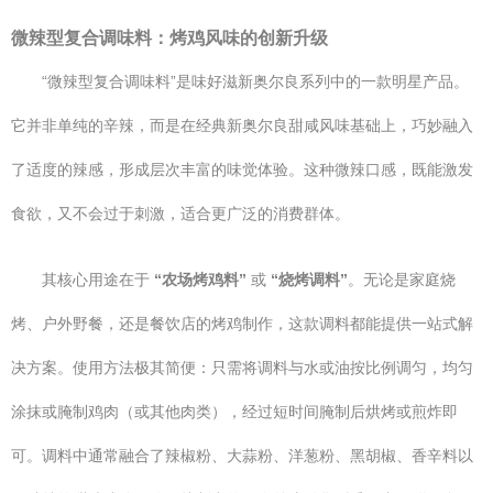
微辣型复合调味料：烤鸡风味的创新升级
“微辣型复合调味料”是味好滋新奥尔良系列中的一款明星产品。
它并非单纯的辛辣，而是在经典新奥尔良甜咸风味基础上，巧妙融入
了适度的辣感，形成层次丰富的味觉体验。这种微辣口感，既能激发
食欲，又不会过于刺激，适合更广泛的消费群体。
其核心用途在于
“农场烤鸡料”
或
“烧烤调料”
。无论是家庭烧
烤、户外野餐，还是餐饮店的烤鸡制作，这款调料都能提供一站式解
决方案。使用方法极其简便：只需将调料与水或油按比例调匀，均匀
涂抹或腌制鸡肉（或其他肉类），经过短时间腌制后烘烤或煎炸即
可。调料中通常融合了辣椒粉、大蒜粉、洋葱粉、黑胡椒、香辛料以