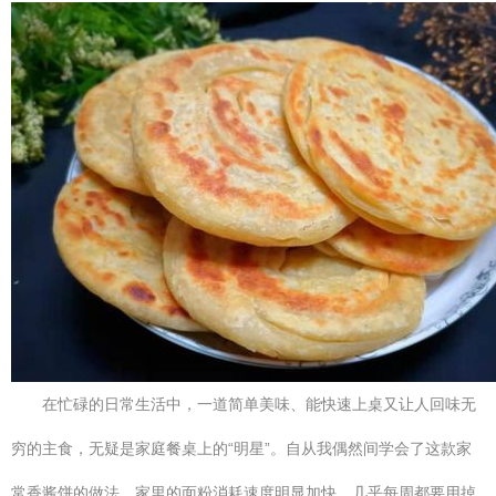
在忙碌的日常生活中，一道简单美味、能快速上桌又让人回味无
穷的主食，无疑是家庭餐桌上的“明星”。自从我偶然间学会了这款家
常香酱饼的做法，家里的面粉消耗速度明显加快，几乎每周都要用掉