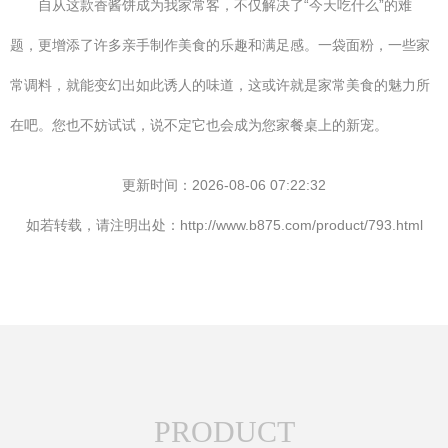
自从这款香酱饼成为我家常客，不仅解决了“今天吃什么”的难
题，更增添了许多亲手制作美食的乐趣和满足感。一袋面粉，一些家
常调料，就能变幻出如此诱人的味道，这或许就是家常美食的魅力所
在吧。您也不妨试试，说不定它也会成为您家餐桌上的新宠。
更新时间：2026-08-06 07:22:32
如若转载，请注明出处：http://www.b875.com/product/793.html
PRODUCT