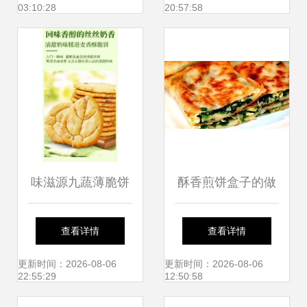
03:10:28
20:57:58
味滋源九蔬薄脆饼
酥香煎饼盒子的做
干 一口香脆，九重
法 外酥里嫩，一口
查看详情
查看详情
蔬香
就上瘾！
更新时间：2026-08-06
更新时间：2026-08-06
22:55:29
12:50:58