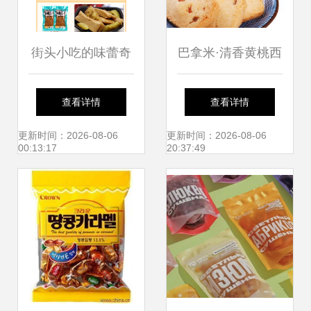
街头小吃的味蕾奇
巴拿米·清香黄桃西
遇 盛泓手磨豆干与
饼——一袋甜品，
查看详情
查看详情
香酱饼的双重盛宴
轻启味蕾的春日桃
更新时间：2026-08-06
更新时间：2026-08-06
00:13:17
20:37:49
喜