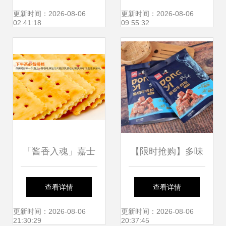
千年儒韵
忆
更新时间：2026-08-06
更新时间：2026-08-06
02:41:18
09:55:32
「酱香入魂」嘉士
【限时抢购】多味
利葱香苏打饼100g
香酱饼特惠包，花
查看详情
查看详情
一口酥脆，穿越经
样口味嗨翻味蕾！
更新时间：2026-08-06
更新时间：2026-08-06
21:30:29
20:37:45