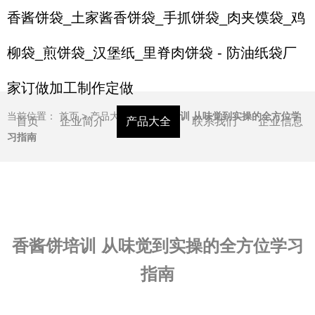
香酱饼袋_土家酱香饼袋_手抓饼袋_肉夹馍袋_鸡
柳袋_煎饼袋_汉堡纸_里脊肉饼袋 - 防油纸袋厂
家订做加工制作定做
当前位置：
首页
>
产品大全
>
香酱饼培训 从味觉到实操的全方位学
首页
企业简介
产品大全
联系我们
企业信息
习指南
香酱饼培训 从味觉到实操的全方位学习
指南