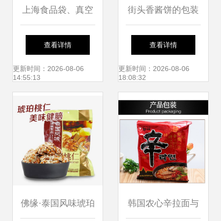
上海食品袋、真空
街头香酱饼的包装
食品袋与香酱饼袋
袋蜕变 从舌尖到指
查看详情
查看详情
供应与选择全解
尖的美食哲学
更新时间：2026-08-06
更新时间：2026-08-06
14:55:13
18:08:32
佛缘·泰国风味琥珀
韩国农心辛拉面与