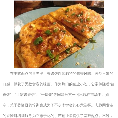
在中式面点的世界里，香酱饼以其独特的酱香风味、外酥里嫩的
口感，俘获了无数食客的味蕾。作为热门的创业小吃，它常伴随着“酱
香饼”、“土家酱香饼”、“千层饼”等同源分支一同出现在市场中。如
今，关于香酱饼的培训也成为了不少求学者的心意选择。志趣网发布
的香酱饼培训服务为立志于此的手艺创业者提供了基础起点。不过，