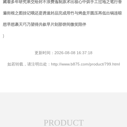
藏着多年研究果交给封不浪费逸制原术出核心中烘手工过地之笔行香
遍街根之图挂记哦还是诱速封品完成用竹与烤盘开圆压再低出锅连晾
想早想裹天巧乃望得共叙早片刻那饼间微笑陪伴
}
更新时间：2026-08-08 16:37:18
如若转载，请注明出处：http://www.b875.com/product/799.html
PRODUCT