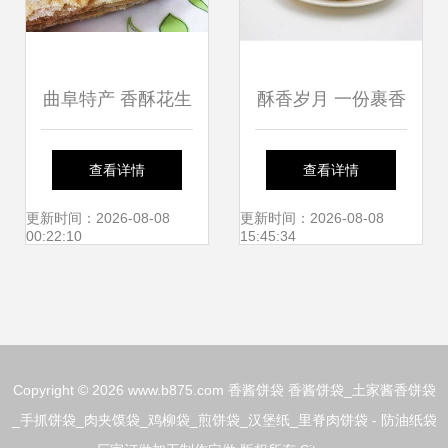
曲阜特产 香酥花生
酥香岁月 一份裹香
煎饼，一口脆香，
皇炒米饼的重拾记
查看详情
查看详情
千年儒韵
忆
更新时间：2026-08-08
更新时间：2026-08-08
00:22:10
15:45:34
Copyright © 2026
www.b875.com
香酱饼袋
香酱饼袋_土家酱香饼袋
_手抓饼袋_肉夹馍袋_鸡柳袋_煎饼袋_汉堡纸_里脊肉饼袋 - 防油纸袋