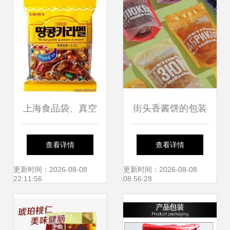
上海食品袋、真空
街头香酱饼的包装
食品袋与香酱饼袋
袋蜕变 从舌尖到指
查看详情
查看详情
供应与选择全解
尖的美食哲学
更新时间：2026-08-08
更新时间：2026-08-08
22:11:56
08:56:28