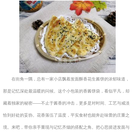
在街角一隅，总有一家小店飘着发面酥香花生酱饼的浓郁味道，
那是记忆深处最温暖的问候。这个小包装的香酱饼袋，看似平凡，却
藏着独家的秘密——不止于酱香的冲击，更多是对时间、工艺与咸淡
恰到好处的妥协。花香落伍了温度，平实食材也能奔赴味蕾的庄重之
境。来吧，带你亲手重现与记忆齐烟的搭配之角。把心思搓进发面与