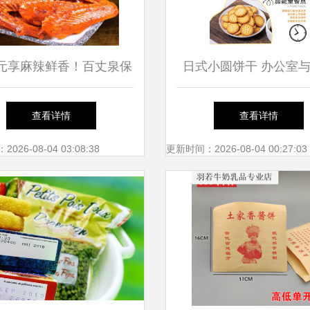
.8元享麻辣鲜香！百丈泉保
日式小圆饼干 办公室
鸭翅88g，休闲零食新选
必备的网红休闲零
查看详情
查看详情
择
26-08-04 03:08:38
更新时间：2026-08-04 00:27:03