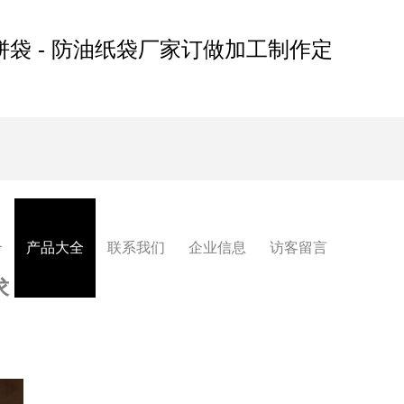
饼袋 - 防油纸袋厂家订做加工制作定
介
产品大全
联系我们
企业信息
访客留言
求