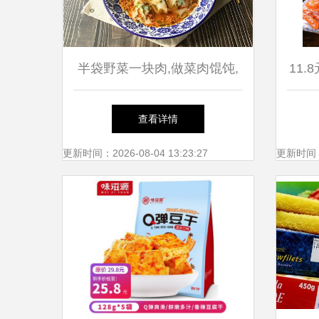
半袋野菜一块肉,做菜肉馄饨,
11
皮簿馅足清香味美,一口一个
鲜装
查看详情
真过瘾
更新时间：2026-08-04 13:23:27
更新时间：20