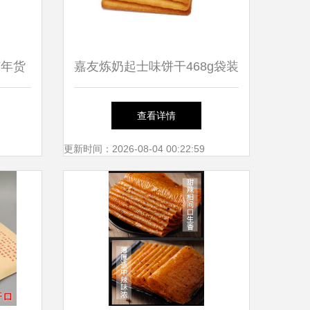
与年货
嘉友炼奶起士味饼干468g袋装
食
全解析及邮乐官网购买指南
查看详情
更新时间：2026-08-04 00:22:59